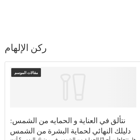
ركن الإلهام
مقالات الموسم
نتألق في العناية و الحمايه من الشمس:
دليلك النهائي لحماية البشرة من الشمس
هل تتجاهلين أحيانًا الحماية من الشمس في روتينك اليومي؟ أنت