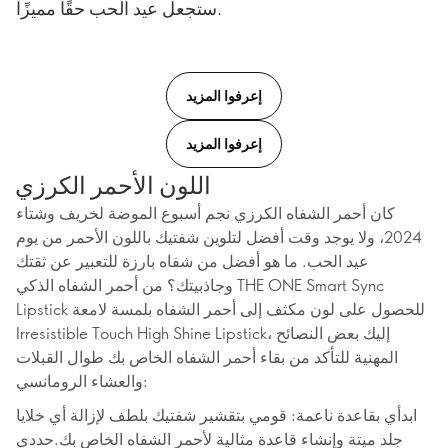
ستجعل عيد الحب حقًا مميزًا.
إعرفوا المزيد
إعرفوا المزيد
اللون الأحمر الكرزي
كان أحمر الشفاه الكرزي نجم أسبوع الموضة لخريف وشتاء
2024، ولا يوجد وقت أفضل لتلوين شفتيك باللون الأحمر من يوم
عيد الحب. ما هو أفضل من شفاه بارزة للتعبير عن ثقتك
وجاذبيتك؟ من أحمر الشفاه الذكي THE ONE Smart Sync
Lipstick للحصول على لون مكثف إلى أحمر الشفاه بلمسة لامعة
Irresistible Touch High Shine Lipstick، إليك بعض النصائح
المهنية للتأكد من بقاء أحمر الشفاه الخاص بك طوال القبلات
والعشاء الرومانسي:
ابدأي بقاعدة ناعمة: قومي بتقشير شفتيك بلطف لإزالة أي خلايا
جلد ميتة وإنشاء قاعدة مثالية لأحمر الشفاه الخاص بك.حددي