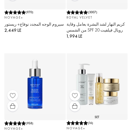
(
970
)
(
3007
)
NOVAGE+
ROYAL VELVET
كريم النهار لشد البشرة بعامل وقاية
سيروم الوجه المجدد نوفاج+ ريستور
من الشمس SPF 20 رويال فيلفيت
2,449 LE
1,994 LE
SET
(
16
)
(
958
)
NOVAGE+
NOVAGE+