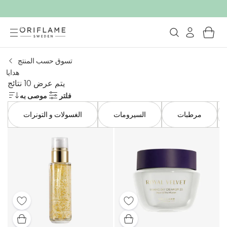
تسوق حسب المنتج
هدايا
يتم عرض 10 نتائج
فلتر
موصى به
مرطبات
السيرومات
الغسولات و التونرات