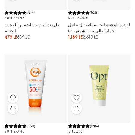
(
1514
)
(
521
)
SUN ZONE
SUN ZONE
لوشن للوجه و الجسم للأطفال بعامل
جل بعد التعرض للشمس للوجه و
حماية عالي من الشمس ٥٠
الجسم
479 LE
809 LE
1,189 LE
2,619 LE
(
1520
)
(
1284
)
أوبتيمالز
SUN ZONE