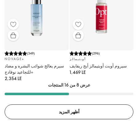
(
349
)
(
296
)
أوبتيمالز
NOVAGE+
سيروم أوبت أوبتيمالز أيج ريفايف
سيرم يعالج شوائب البشره و مضاد
للتجاعيد نوفادج+
1,469 LE
2,354 LE
عرض 8 من 16 المنتجات
أظهر المزيد