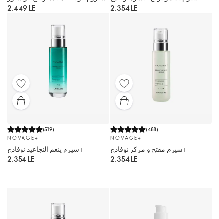
2,449 LE
2,354 LE
(
519
)
(
488
)
NOVAGE+
NOVAGE+
سيرم مفتح و مركز نوفادج+
سيرم ينعم التجاعيد نوفادج+
2,354 LE
2,354 LE