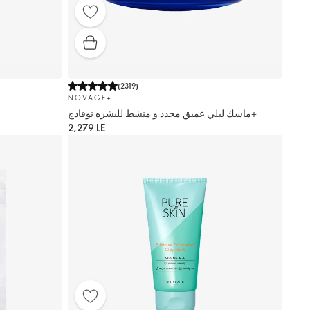
(
2319
)
NOVAGE+
ماسك ليلي عميق مجدد و منشط للبشره نوفادج+
2,279 LE