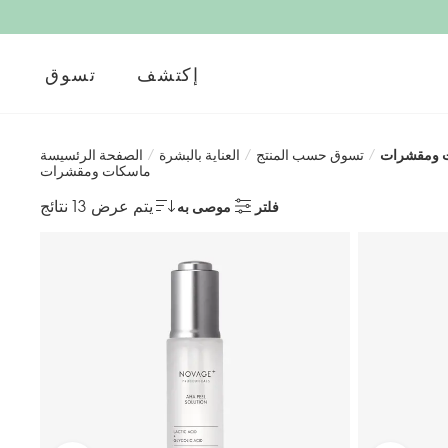
إكتشف
تسوق
 ومقشرات
/
تسوق حسب المنتج
/
العناية بالبشرة
/
الصفحة الرئسيسة
ماسكات ومقشرات
يتم عرض 13 نتائج
فلتر
موصى به