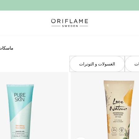
ماسكات
ات
الغسولات و التونرات